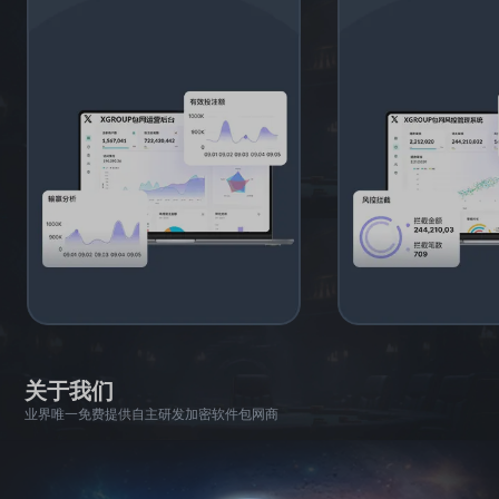
关于我们
业界唯一免费提供自主研发加密软件包网商