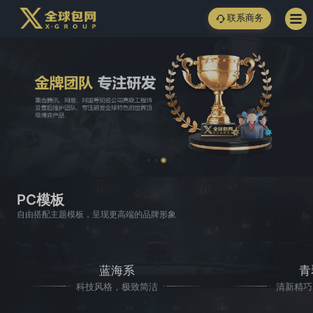
联系商务
PC模板
自由搭配主题模板，呈现更高端的品牌形象
蓝海系
青
科技风格，极致简洁
清新精巧