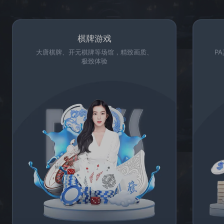
棋牌游戏
大唐棋牌、开元棋牌等场馆，精致画质、
P
极致体验